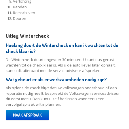
Verlichting
Banden
Remschijven
Deuren
Uitleg Wintercheck
Hoelang duurt de Wintercheck en kan ik wachten tot de
check klaar is?
De Wintercheck duurt ongeveer 30 minuten. U kunt dus gerust
wachten tot de check klaar is. Als u de auto liever later ophaalt,
kunt u dit uiteraard met de serviceadviseur afspreken.
Wat gebeurt er als er werkzaamheden nodig zijn?
Als tijdens de check blijkt dat uw Volkswagen onderhoud of een
reparatie nodig heeft, bespreekt de Volkswagen serviceadviseur
dit eerst met u. Dan kunt u zelf beslissen wanneer u een
vervolgafspraak wilt inplannen.
MAAK AFSPRAAK