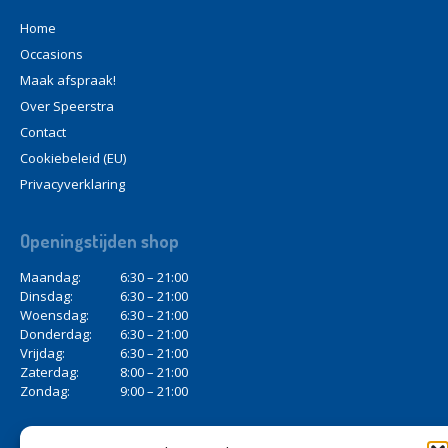
Home
Occasions
Maak
afspraak!
Over
Speerstra
Contact
Cookiebeleid
(EU)
Privacyverklaring
Openingstijden
shop
Maandag:
6:30 – 21:00
Dinsdag:
6:30 – 21:00
Woensdag:
6:30 – 21:00
Donderdag:
6:30 – 21:00
Vrijdag:
6:30 – 21:00
Zaterdag:
8:00 – 21:00
Zondag:
9:00 – 21:00
Openingstijden
werkplaats